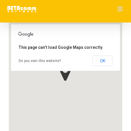
Skip
to
content
This page can't load Google Maps correctly.
OK
Do you own this website?