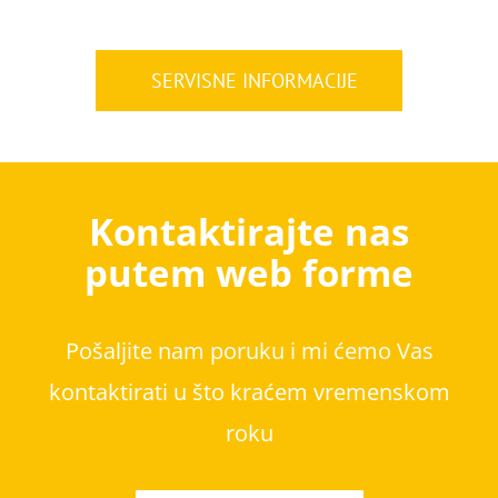
SERVISNE INFORMACIJE
Kontaktirajte nas
putem web forme
Pošaljite nam poruku i mi ćemo Vas
kontaktirati u što kraćem vremenskom
roku