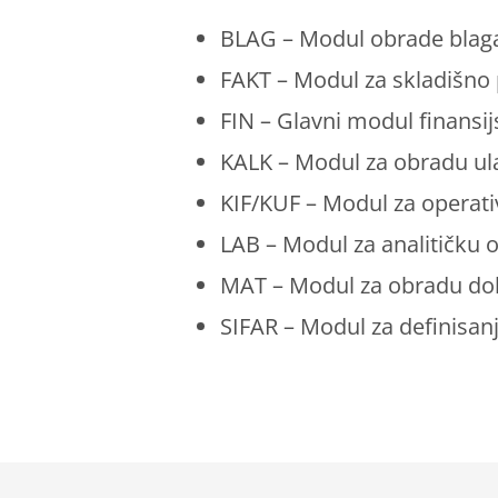
BLAG – Modul obrade blaga
FAKT – Modul za skladišno 
FIN – Glavni modul finansi
KALK – Modul za obradu ul
KIF/KUF – Modul za operati
LAB – Modul za analitičku o
MAT – Modul za obradu dok
SIFAR – Modul za definisanje