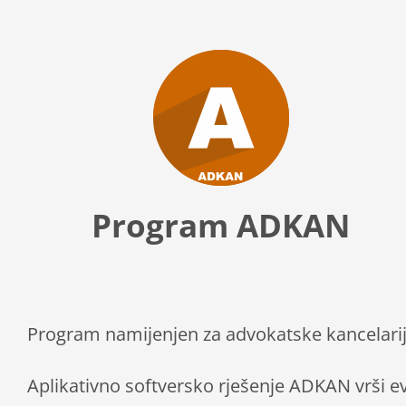
Program ADKAN
Program namijenjen za advokatske kancelarij
Aplikativno softversko rješenje ADKAN vrši ev