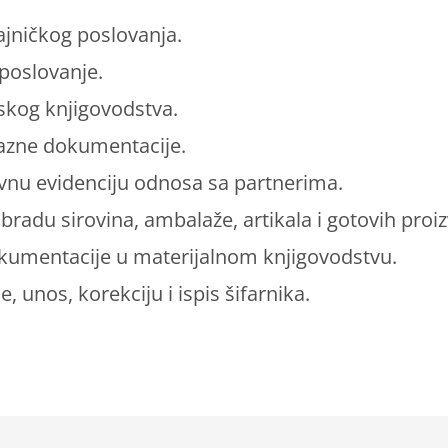
jničkog poslovanja.
poslovanje.
jskog knjigovodstva.
azne dokumentacije.
vnu evidenciju odnosa sa partnerima.
bradu sirovina, ambalaže, artikala i gotovih proi
umentacije u materijalnom knjigovodstvu.
, unos, korekciju i ispis šifarnika.