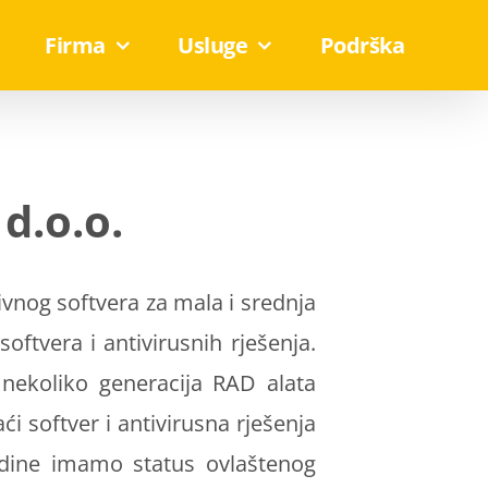
Firma
Usluge
Podrška
d.o.o.
vnog softvera za mala i srednja
ftvera i antivirusnih rješenja.
 nekoliko generacija RAD alata
i softver i antivirusna rješenja
dine imamo status ovlaštenog