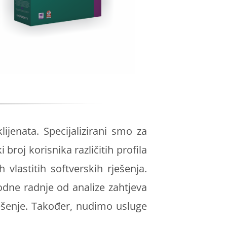
jenata. Specijalizirani smo za
broj korisnika različitih profila
 vlastitih softverskih rješenja.
dne radnje od analize zahtjeva
rješenje. Također, nudimo usluge