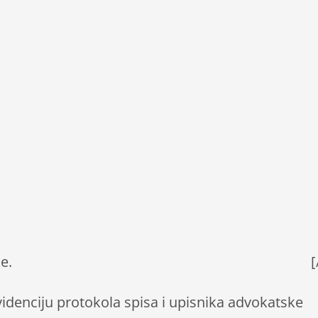
e.
[
idenciju protokola spisa i upisnika advokatske