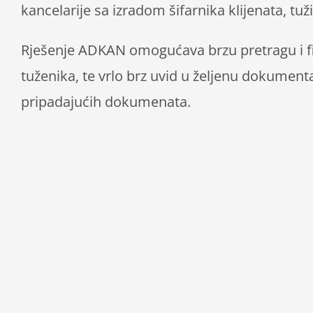
kancelarije sa izradom šifarnika klijenata, tuži
Rješenje ADKAN omogućava brzu pretragu i filt
tuženika, te vrlo brz uvid u željenu dokument
pripadajućih dokumenata.
Program CLARIS