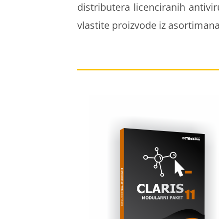
distributera licenciranih antiv
vlastite proizvode iz asortimana