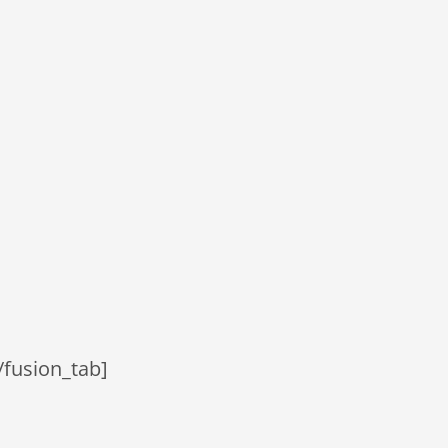
/fusion_tab]