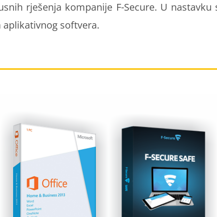
irusnih rješenja kompanije
F-Secure
. U nastavku 
 aplikativnog softvera.