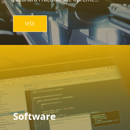
VIŠE
Software